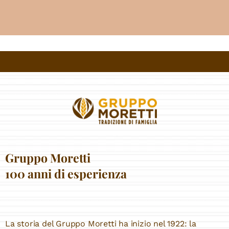
Gruppo Moretti
100 anni di esperienza
La storia del Gruppo Moretti ha inizio nel 1922: la