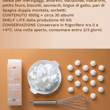
Ideale per meringaggi, amaretti, dacquoise, macarons,
petits fours, biscotti, savoiardi, lingue di gatto, pan di
Spagna doppia montata, sorbetti.
CONTENUTO 1000g = circa 30 albumi
SHELF LIFE dalla produzione 40 GG
CONSERVAZIONE Conservare in frigorifero tra 0 e
+4°C. Una volta aperto, consumare entro 2/3 giorni.