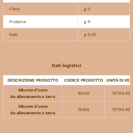
Fibre
g 0
Proteine
g 11
Sale
g 0,45
Dati logistici
DESCRIZIONE PRODOTTO
CODICE PRODOTTO
UNITÀ DI VEN
Albume d’uovo
19406
TETRA RE
da allevamento a terra
Albume d’uovo
19405
TETRA RE
da allevamento a terra